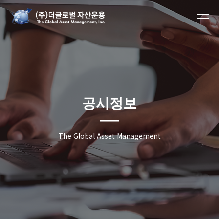
작성자
작성일
공시정보
The Global Asset Management