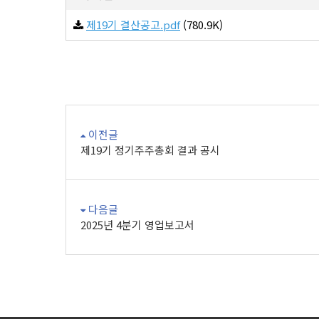
제19기 결산공고.pdf
(780.9K)
이전글
제19기 정기주주총회 결과 공시
다음글
2025년 4분기 영업보고서