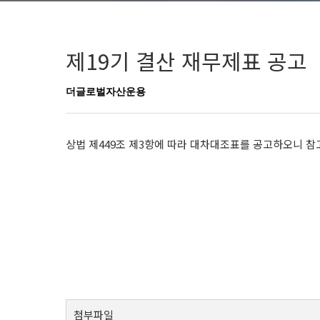
제19기 결산 재무제표 공고
더글로벌자산운용
상법 제449조 제3항에 따라 대차대조표를 공고하오니 참
첨부파일