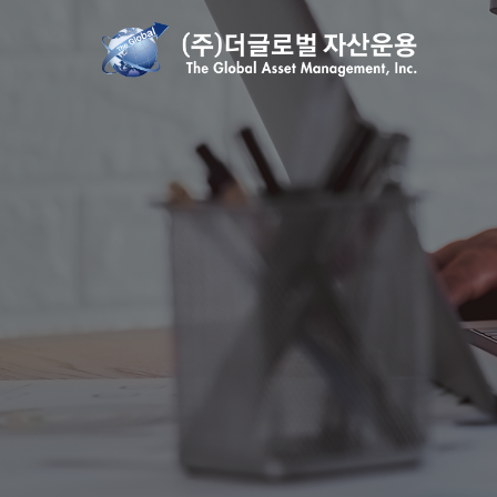
작성자
작성일