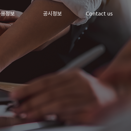
운용정보
공시정보
Contact us